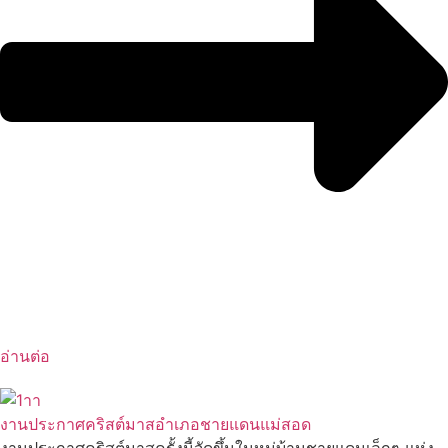
อ่านต่อ
งานประกาศคริสต์มาสอำเภอชายแดนแม่สอด
งานประกาศคริสต์มาสครั้งนี้จัดขึ้นในหมู่บ้านชายแดนเล็กๆ แห่ง