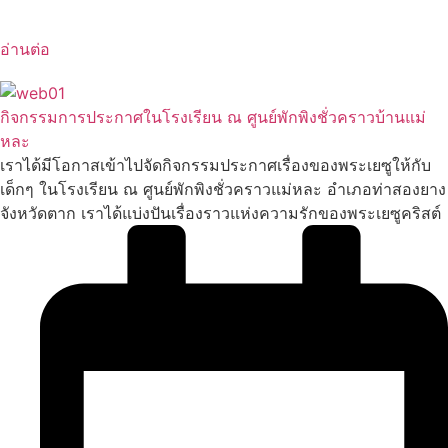
อ่านต่อ
กิจกรรมการประกาศในโรงเรียน ณ ศูนย์พักพิงชั่วคราวบ้านแม่
หละ
เราได้มีโอกาสเข้าไปจัดกิจกรรมประกาศเรื่องของพระเยซูให้กับ
เด็กๆ ในโรงเรียน ณ ศูนย์พักพิงชั่วคราวแม่หละ อำเภอท่าสองยาง
จังหวัดตาก เราได้แบ่งปันเรื่องราวแห่งความรักของพระเยซูคริสต์