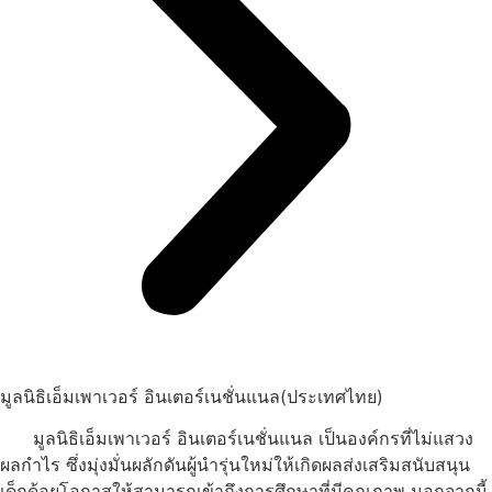
มูลนิธิเอ็มเพาเวอร์ อินเตอร์เนชั่นแนล(ประเทศไทย)
มูลนิธิเอ็มเพาเวอร์ อินเตอร์เนชั่นแนล เป็นองค์กรที่ไม่แสวง
ผลกำไร ซึ่งมุ่งมั่นผลักดันผู้นำรุ่นใหม่ให้เกิดผลส่งเสริมสนับสนุน
เด็กด้อยโอกาสให้สามารถเข้าถึงการศึกษาที่มีคุณภาพ นอกจากนี้