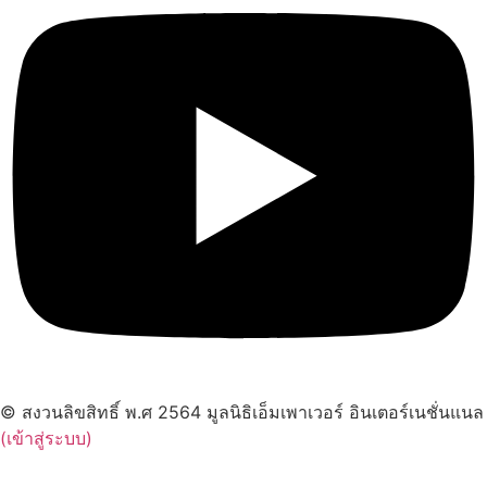
© สงวนลิขสิทธิ์ พ.ศ 2564 มูลนิธิเอ็มเพาเวอร์ อินเตอร์เนชั่นแนล
(เข้าสู่ระบบ)