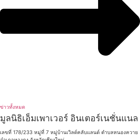
ข่าวทั้งหมด
มูลนิธิเอ็มเพาเวอร์ อินเตอร์เนชั่นแนล
เลขที่ 178/233 หมู่ที่ 7 หมู่บ้านเวิลด์คลับแลนด์ ตำบลหนองควาย
อำเภอหางดง จังหวัดเชียงใหม่