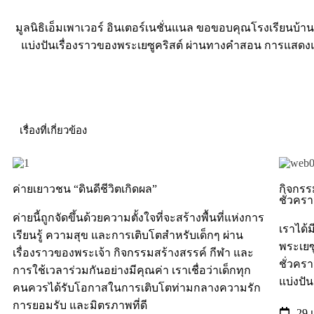
มูลนิธิเอ็มเพาเวอร์ อินเตอร์เนชั่นแนล ขอขอบคุณโรงเรียนบ้า
แบ่งปันเรื่องราวของพระเยซูคริสต์ ผ่านทางคำสอน การแสดงแล
เรื่องที่เกี่ยวข้อง
ค่ายเยาวชน “ดินดีชีวิตเกิดผล”
กิจกรร
ชั่วคร
ค่ายนี้ถูกจัดขึ้นด้วยความตั้งใจที่จะสร้างพื้นที่แห่งการ
เราได้
เรียนรู้ ความสุข และการเติบโตสำหรับเด็กๆ ผ่าน
พระเยซู
เรื่องราวของพระเจ้า กิจกรรมสร้างสรรค์ กีฬา และ
ชั่วคร
การใช้เวลาร่วมกันอย่างมีคุณค่า เราเชื่อว่าเด็กทุก
แบ่งปั
คนควรได้รับโอกาสในการเติบโตท่ามกลางความรัก
การยอมรับ และมิตรภาพที่ดี
29 