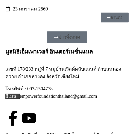
23 มกราคม 2569
อ่านต่อ
ข่าวทั้งหมด
มูลนิธิเอ็มเพาเวอร์ อินเตอร์เนชั่นแนล
เลขที่ 178/233 หมู่ที่ 7 หมู่บ้านเวิลด์คลับแลนด์ ตำบลหนอง
ควาย อำเภอหางดง จังหวัดเชียงใหม่
โทรศัพท์ : 093-1504778
อีเมล :
empowerfoundationthailand@gmail.com