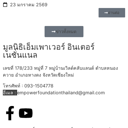
23 มกราคม 2569
อ่านต่อ
ข่าวทั้งหมด
มูลนิธิเอ็มเพาเวอร์ อินเตอร์
เนชั่นแนล
เลขที่ 178/233 หมู่ที่ 7 หมู่บ้านเวิลด์คลับแลนด์ ตำบลหนอง
ควาย อำเภอหางดง จังหวัดเชียงใหม่
โทรศัพท์ : 093-1504778
อีเมล :
empowerfoundationthailand@gmail.com