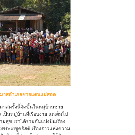
์มาสอำเภอชายแดนแม่สอด
สครั้งนี้จัดขึ้นในหมู่บ้านชาย
เป็นหมู่บ้านที่เรียบง่าย แต่เต็มไป
มสุข เราได้ร่วมกันแบ่งปันเรื่อง
พระเยซูคริสต์ เรื่องราวแห่งความ