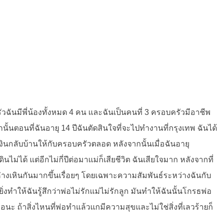
วฉันมีพี่น้องทั้งหมด 4 คน และฉันเป็นคนที่ 3 ครอบครัวมีอาชีพ
้นตอนที่ฉันอายุ 14 ปีฉันตัดสินใจที่จะไปทำงานที่กรุงเทพ ฉันได้
นกลับบ้านให้กับครอบครัวตลอด หลังจากนั้นเมื่อฉันอายุ
ม่ได้ แต่อีกไม่กี่ปีต่อมาแม่ก็เสียชีวิต ฉันเสียใจมาก หลังจากที่
ห่างเหินกันมากขึ้นเรื่อยๆ โดยเฉพาะความสัมพันธ์ระหว่างฉันกับ
่งทำให้ฉันรู้สึกว่าพ่อไม่รักแม่ไม่รักลูก มันทำให้ฉันนั้นโกรธพ่อ
พ่อนะ ถ้าสิ่งไหนที่พ่อทำแล้วแกมีความสุขและไม่ใช่สิ่งที่เลวร้ายก็