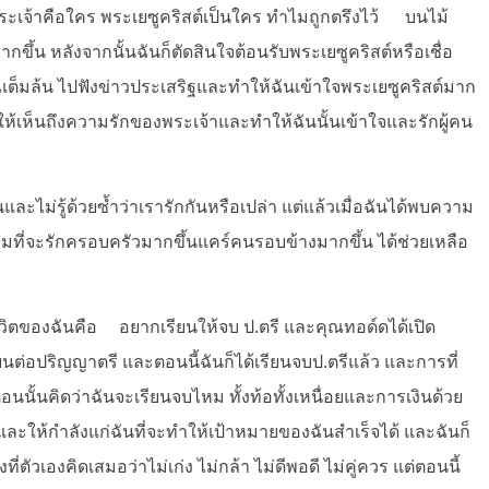
า พระเจ้าคือใคร พระเยซูคริสต์เป็นใคร ทำไมถูกตรึงไว้ บนไม้
ากขึ้น หลังจากนั้นฉันก็ตัดสินใจต้อนรับพระเยซูคริสต์หรือเชื่อ
ต็มล้น ไปฟังข่าวประเสริฐและทำให้ฉันเข้าใจพระเยซูคริสต์มาก
ทำให้เห็นถึงความรักของพระเจ้าและทำให้ฉันนั้นเข้าใจและรักผู้คน
ไม่รู้ด้วยซ้ำว่าเรารักกันหรือเปล่า แต่แล้วเมื่อฉันได้พบความ
่มที่จะรักครอบครัวมากขึ้นแคร์คนรอบข้างมากขึ้น ได้ช่วยเหลือ
ีวิตของฉันคือ อยากเรียนให้จบ ป.ตรี และคุณทอด์ดได้เปิด
นต่อปริญญาตรี และตอนนี้ฉันก็ได้เรียนจบป.ตรีแล้ว และการที่
นั้นคิดว่าฉันจะเรียนจบไหม ทั้งท้อทั้งเหนื่อยและการเงินด้วย
ละให้กำลังแก่ฉันที่จะทำให้เป้าหมายของฉันสำเร็จได้ และฉันก็
ี่ตัวเองคิดเสมอว่าไม่เก่ง ไม่กล้า ไม่ดีพอดี ไม่คู่ควร แต่ตอนนี้