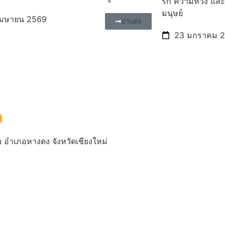
รัก ความหวัง และส
มนุษย์
เมษายน 2569
อ่านต่อ
23 มกราคม 
ล
าย อำเภอหางดง จังหวัดเชียงใหม่