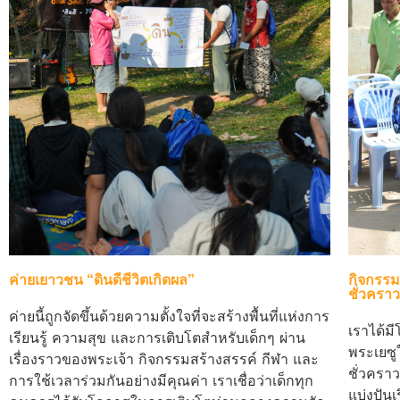
ค่ายเยาวชน “ดินดีชีวิตเกิดผล”
กิจกรรม
ชั่วครา
ค่ายนี้ถูกจัดขึ้นด้วยความตั้งใจที่จะสร้างพื้นที่แห่งการ
เราได้ม
เรียนรู้ ความสุข และการเติบโตสำหรับเด็กๆ ผ่าน
พระเยซูใ
เรื่องราวของพระเจ้า กิจกรรมสร้างสรรค์ กีฬา และ
ชั่วครา
การใช้เวลาร่วมกันอย่างมีคุณค่า เราเชื่อว่าเด็กทุก
แบ่งปัน