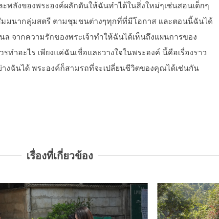
และพลังของพระองค์ผลักดันให้ฉันทำได้ในสิ่งใหม่ๆเช่นสอนเด็กๆ
นากลุ่มสตรี ตามชุมชนต่างๆทุกที่ที่มีโอกาส และตอนนี้ฉันได้
นแนล จากความรักของพระเจ้าทำให้ฉันได้เห็นถึงแผนการของ
รทำอะไร เพียงแค่ฉันเชื่อและวางใจในพระองค์ นี้คือเรื่องราว
ย่างฉันได้ พระองค์ก็สามรถที่จะเปลี่ยนชีวิตของคุณได้เช่นกัน
เรื่องที่เกี่ยวข้อง