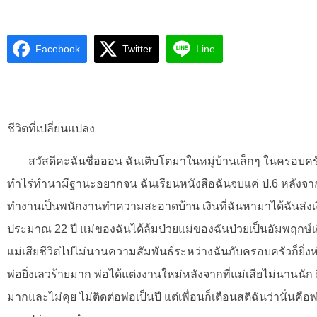
Facebook
Twitter
Line
ชีวิตที่เปลี่ยนแปลง
สวัสดีคะฉันชื่อออน ฉันเติบโตมาในหมู่บ้านเล็กๆ ในครอบครั
ทำไร่ทำนามีฐานะอยากจน ฉันเรียนหนังสือฉันจบแค่ ป.6 หลังจากนั
ทำงานเป็นพนักงานทำความสะอาดบ้าน เงินที่ฉันหามาได้ฉันส่งเงิ
ประมาณ 22 ปี แม่ของฉันได้ล้มป่วยแม่ของฉันป่วยเป็นอัมพฤกษ์เดินไ
แม่เสียชีวิตไปไม่นานความสัมพันธ์ระหว่างฉันกับครอบครัวก็ยิ่ง
พ่อยิ่งเลวร้ายมาก พ่อได้แต่งงานใหม่หลังจากที่แม่เสียไม่นานนัก ยิ
มากและไม่คุย ไม่ติดต่อพ่อเป็นปี แต่เพื่อนก็เตือนสติฉันว่านั่นคือ