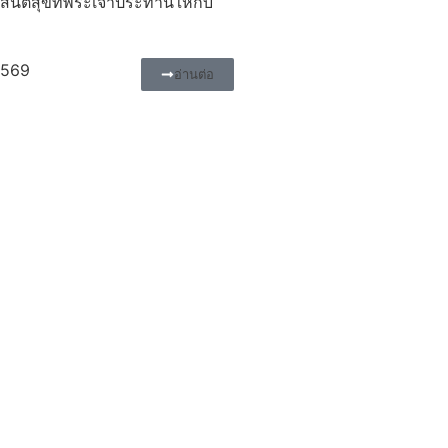
ันติสุขที่พระเจ้าประทานให้กับ
2569
อ่านต่อ