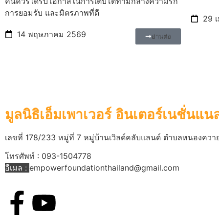
คนควรได้รับโอกาสในการเติบโตท่ามกลางความรัก
การยอมรับ และมิตรภาพที่ดี
29 
14 พฤษภาคม 2569
อ่านต่อ
มูลนิธิเอ็มเพาเวอร์ อินเตอร์เนชั่นแน
เลขที่ 178/233 หมู่ที่ 7 หมู่บ้านเวิลด์คลับแลนด์ ตำบลหนองคว
โทรศัพท์ : 093-1504778
อีเมล :
empowerfoundationthailand@gmail.com